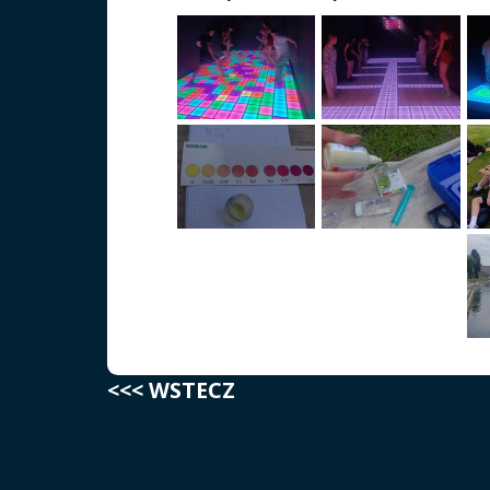
<<< WSTECZ